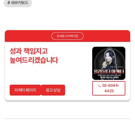
# 세부키워드
검색광고마케터1급
성과 책임지고
높여드리겠습니다
02-6049-
마케터 페이지
광고 상담
4423