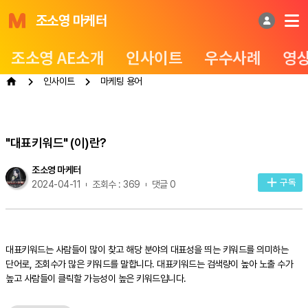
조소영 마케터
조소영 AE소개
인사이트
우수사례
영
인사이트
마케팅 용어
"대표키워드" (이)란?
조소영 마케터
구독
2024-04-11
조회수 : 369
댓글 0
대표키워드는 사람들이 많이 찾고 해당 분야의 대표성을 띄는 키워드를 의미하는
단어로, 조회수가 많은 키워드를 말합니다. 대표키워드는 검색량이 높아 노출 수가
높고 사람들이 클릭할 가능성이 높은 키워드입니다.