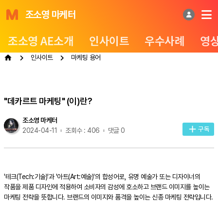
조소영 마케터
조소영 AE소개
인사이트
우수사례
영
인사이트
마케팅 용어
"데카르트 마케팅" (이)란?
조소영 마케터
구독
2024-04-11
조회수 : 406
댓글 0
'테크(Tech:기술)'과 '아트(Art:예술)'의 합성어로, 유명 예술가 또는 디자이너의
작품을 제품 디자인에 적용하여 소비자의 감성에 호소하고 브랜드 이미지를 높이는
마케팅 전략을 뜻합니다. 브랜드의 이미지와 품격을 높이는 신종 마케팅 전략입니다.