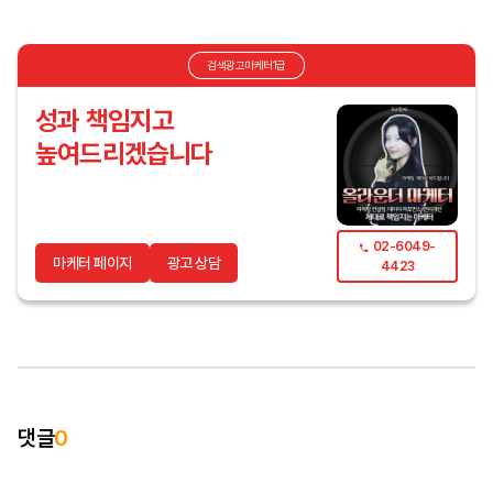
검색광고마케터1급
성과 책임지고
높여드리겠습니다
02-6049-
마케터 페이지
광고 상담
4423
댓글
0