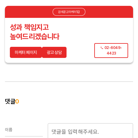
검색광고마케터1급
성과 책임지고
높여드리겠습니다
02-6049-
마케터 페이지
광고 상담
4423
댓글
0
이름