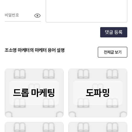
비밀번호
댓글 등록
조소영 마케터의 마케터 용어 설명
전체글 보기
드롭 마케팅
도파밍