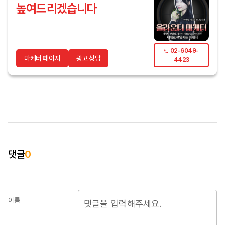
높여드리겠습니다
02-6049-
마케터 페이지
광고 상담
4423
댓글
0
이름