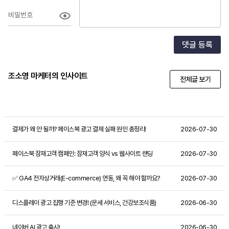
비밀번호
댓글 등록
조소영 마케터의 인사이트
전체글 보기
결제가 왜 안 될까? 페이스북 광고 결제 실패 원인 총정리!
2026-07-30
페이스북 잠재고객 캠페인: 잠재고객 양식 vs 웹사이트 랜딩
2026-07-30
✅ GA4 전자상거래(E-commerce) 연동, 왜 꼭 해야 할까요?
2026-07-30
디스플레이 광고 집행 기준 변경! (운세 서비스, 건강보조식품)
2026-06-30
네이버 AI 광고 출시!
2026-06-30