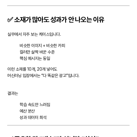
✅ 소재가 많아도 성과가 안 나오는 이유
실무에서 자주 보는 케이스입니다.
비슷한 이미지 + 비슷한 카피
컬러만 살짝 바꾼 수준
핵심 메시지는 동일
이런 소재를 10개, 20개 넣어도
머신러닝 입장에서는 “다 똑같은 광고”입니다.
결과는
학습 속도만 느려짐
예산 분산
성과 데이터 희석