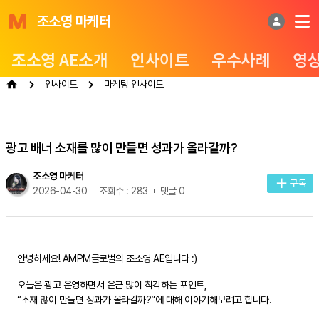
조소영 마케터
조소영 AE소개
인사이트
우수사례
영
인사이트
마케팅 인사이트
광고 배너 소재를 많이 만들면 성과가 올라갈까?
조소영 마케터
구독
2026-04-30
조회수 : 283
댓글 0
안녕하세요! AMPM글로벌의 조소영 AE입니다 :)
오늘은 광고 운영하면서 은근 많이 착각하는 포인트,
“소재 많이 만들면 성과가 올라갈까?”에 대해 이야기해보려고 합니다.