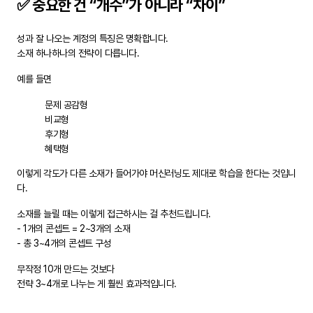
✅ 중요한 건 “개수”가 아니라 “차이”
성과 잘 나오는 계정의 특징은 명확합니다.
소재 하나하나의 전략이 다릅니다.
예를 들면
문제 공감형
비교형
후기형
혜택형
이렇게 각도가 다른 소재가 들어가야 머신러닝도 제대로 학습을 한다는 것입니
다.
소재를 늘릴 때는 이렇게 접근하시는 걸 추천드립니다.
- 1개의 콘셉트 = 2~3개의 소재
- 총 3~4개의 콘셉트 구성
무작정 10개 만드는 것보다
전략 3~4개로 나누는 게 훨씬 효과적입니다.