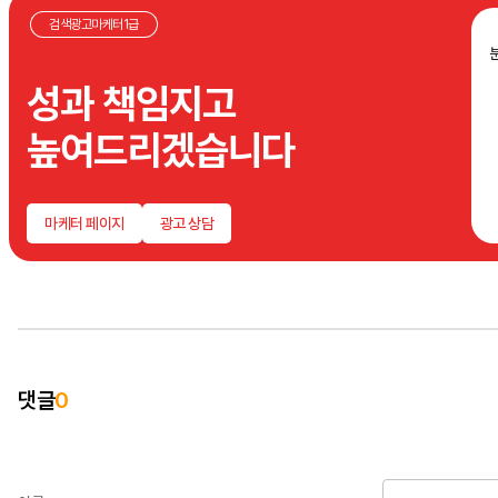
검색광고마케터1급
성과 책임지고
높여드리겠습니다
마케터 페이지
광고 상담
댓글
0