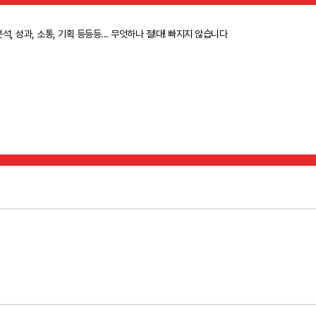
분석, 성과, 소통, 기획 등등등... 무엇하나 절!대! 빠지지 않습니다