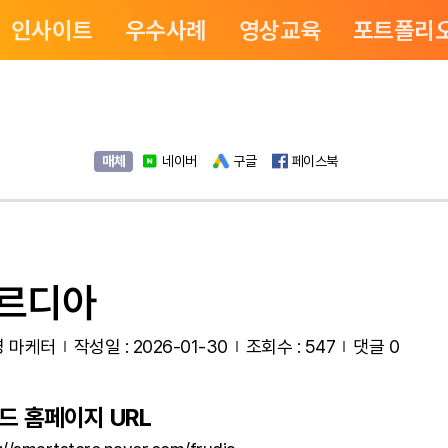
인사이트
우수사례
영상교육
포트폴리
매체
네이버
구글
페이스북
르디아
 마케터
작성일 : 2026-01-30
조회수 : 547
댓글 0
드 홈페이지 URL