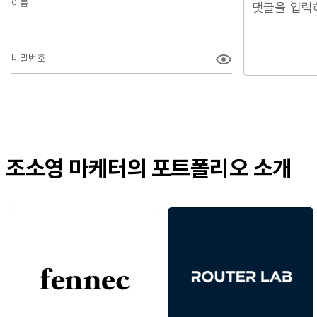
이름
비밀번호
조소영 마케터의 포트폴리오 소개