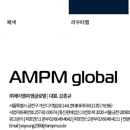
페넥
라우터랩