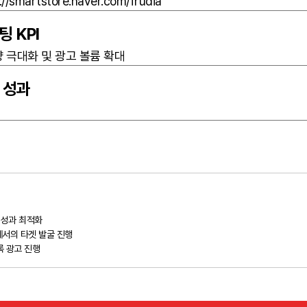
://smartstore.naver.com/frudia
팅 KPI
 극대화 및 광고 볼륨 확대
 성과
 성과 최적화
에서의 타겟 발굴 진행
록 광고 진행