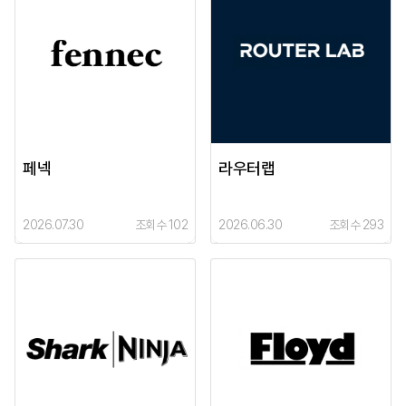
페넥
라우터랩
2026.07.30
조회수 102
2026.06.30
조회수 293