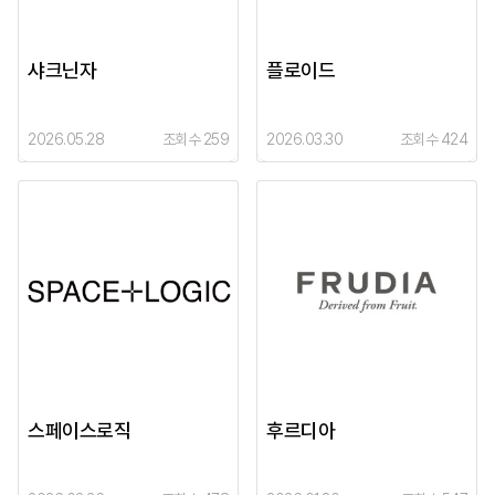
샤크닌자
플로이드
2026.05.28
조회수 259
2026.03.30
조회수 424
스페이스로직
후르디아