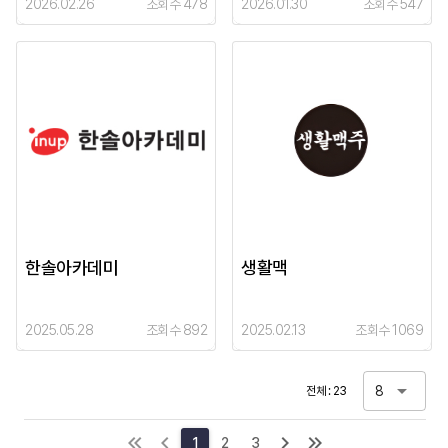
2026.02.26
조회수 478
2026.01.30
조회수 547
한솔아카데미
생활맥
2025.05.28
조회수 892
2025.02.13
조회수 1069
8
전체 : 23
1
2
3