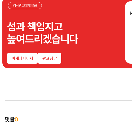
검색광고마케터1급
성과 책임지고
높여드리겠습니다
마케터 페이지
광고 상담
댓글
0