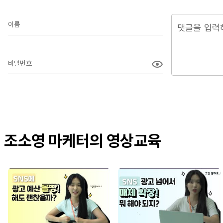
이름
비밀번호
조소영 마케터의 영상교육