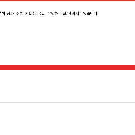
분석, 성과, 소통, 기획 등등등... 무엇하나 절!대! 빠지지 않습니다