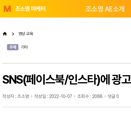
조소영 AE소개
조소영 마케터
영상 교육
주제
기타
SNS(페이스북/인스타)에 광고비
작성자 : 조소영
작성일 : 2022-10-07
조회수 : 2088
댓글 0