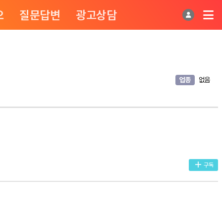
오
질문답변
광고상담
업종
없음
구독