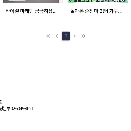
바이럴 마케팅 궁금하셨죠? 쉽고 상세히 알려드립니다!
돌아온 순정마 3탄! 가구업종(고관여상품) 판매 '효율' 높이고 싶으시다면, 보시죠!
1