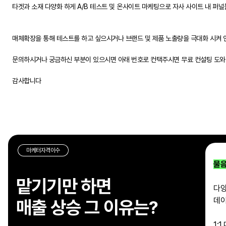
타겟과 소재 다양화 하게 A/B 테스트 및 온사이트 마케팅으로 자사 사이트 내 퍼
매체확장을 통해 테스트를 하고 싶으시거나 브랜드 및 제품 노출량을 극대화 시켜
문의하시거나 궁금하신 부분이 있으시면 아래 번호로 컨택주시면 무료 컨설팅 도
감사합니다
마케터자격이수
물음
맡기기만 하면
다양
데이
매출 상승 그 이유는?
1: