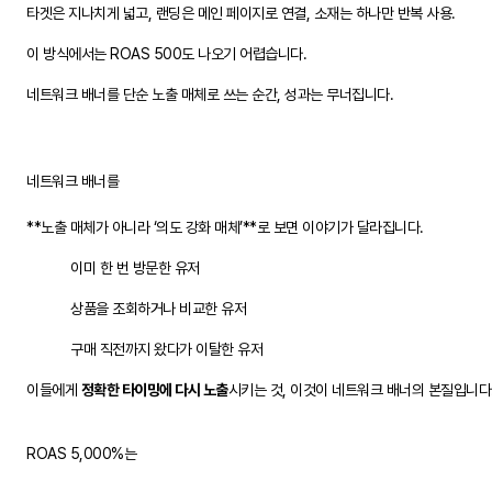
타겟은 지나치게 넓고, 랜딩은 메인 페이지로 연결, 소재는 하나만 반복 사용.
이 방식에서는 ROAS 500도 나오기 어렵습니다.
네트워크 배너를 단순 노출 매체로 쓰는 순간, 성과는 무너집니다.
네트워크 배너를
**노출 매체가 아니라 ‘의도 강화 매체’**로 보면 이야기가 달라집니다.
이미 한 번 방문한 유저
상품을 조회하거나 비교한 유저
구매 직전까지 왔다가 이탈한 유저
이들에게
정확한 타이밍에 다시 노출
시키는 것, 이것이 네트워크 배너의 본질입니다
ROAS 5,000%는