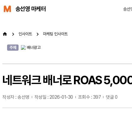
송선영 마케터
송선
인사이트
마케팅 인사이트
주제
배너광고
네트워크 배너로 ROAS 5,00
작성자 : 송선영
작성일 : 2026-01-30
조회수 : 397
댓글 0