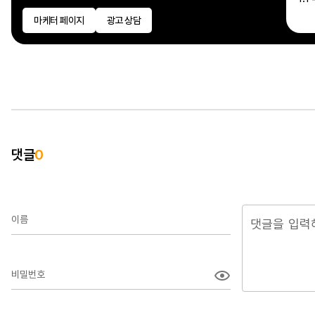
마케터 페이지
광고 상담
댓글
0
이름
비밀번호