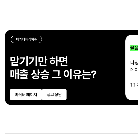
마케터자격이수
물음
맡기기만 하면
다양
데이
매출 상승 그 이유는?
1:
마케터 페이지
광고 상담