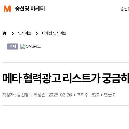
송선영 마케터
송선
인사이트
마케팅 인사이트
주제
SNS광고
메타 협력광고 리스트가 궁금
작성자 : 송선영
작성일 : 2026-02-26
조회수 : 620
댓글 0