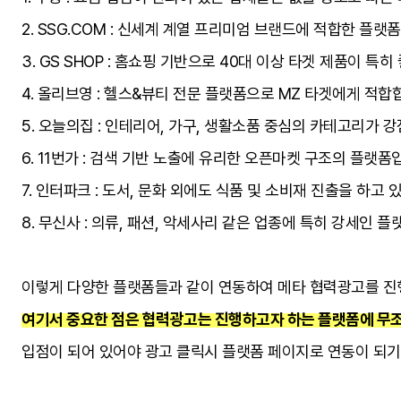
2. SSG.COM : 신세계 계열 프리미엄 브랜드에 적합한 플랫
3. GS SHOP : 홈쇼핑 기반으로 40대 이상 타겟 제품이 특
4. 올리브영 : 헬스&뷰티 전문 플랫폼으로 MZ 타겟에게 적합
5. 오늘의집 : 인테리어, 가구, 생활소품 중심의 카테고리가 
6. 11번가 : 검색 기반 노출에 유리한 오픈마켓 구조의 플랫
7. 인터파크 : 도서, 문화 외에도 식품 및 소비재 진출을 하
8. 무신사 : 의류, 패션, 악세사리 같은 업종에 특히 강세인 
이렇게 다양한 플랫폼들과 같이 연동하여 메타 협력광고를 진
여기서 중요한 점은 협력광고는 진행하고자 하는 플랫폼에 무
입점이 되어 있어야 광고 클릭시 플랫폼 페이지로 연동이 되