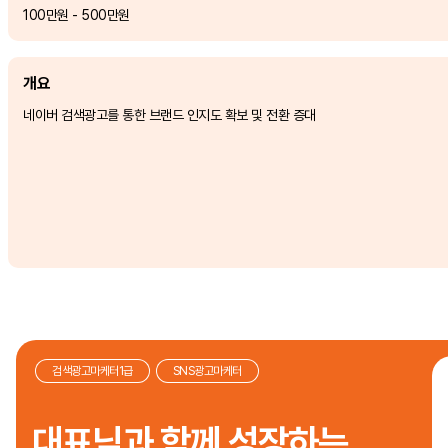
100만원 - 500만원
개요
네이버 검색광고를 통한 브랜드 인지도 확보 및 전환 증대
검색광고마케터1급
SNS광고마케터
대표님과 함께 성장하는