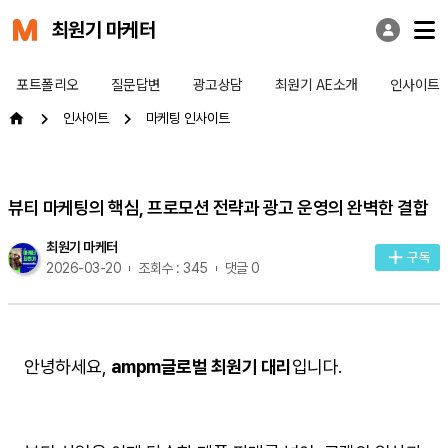
최원기 마케터
포트폴리오
질문답변
광고상담
최원기 AE소개
인사이트
인사이트
마케팅 인사이트
뷰티 마케팅의 핵심, 프로모션 전략과 광고 운영의 완벽한 결합
최원기 마케터
구독
2026-03-20
조회수 : 345
댓글 0
안녕하세요,
ampm글로벌 최원기 대리
입니다.