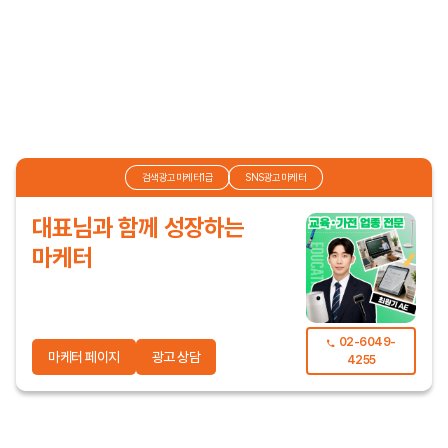
검색광고마케터1급
SNS광고마케터
대표님과 함께 성장하는
마케터
02-6049-
마케터 페이지
광고 상담
4255