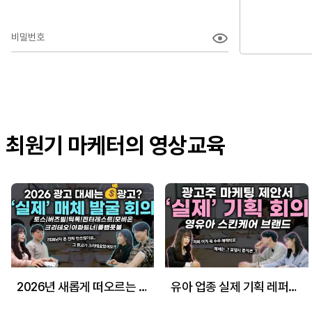
비밀번호
최원기 마케터의 영상교육
2026년 새롭게 떠오르는 매체는?
유아 업종 실제 기획 레퍼런스