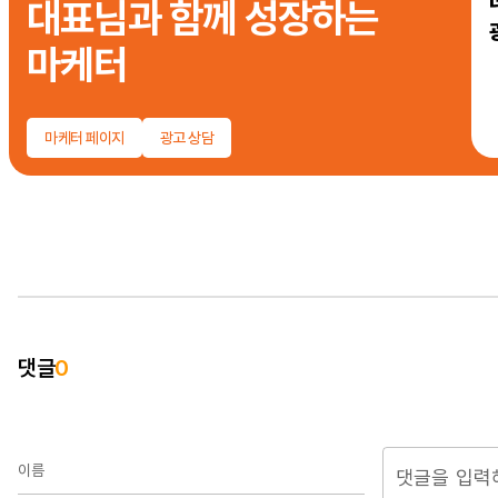
대표님과 함께 성장하는
마케터
마케터 페이지
광고 상담
댓글
0
이름