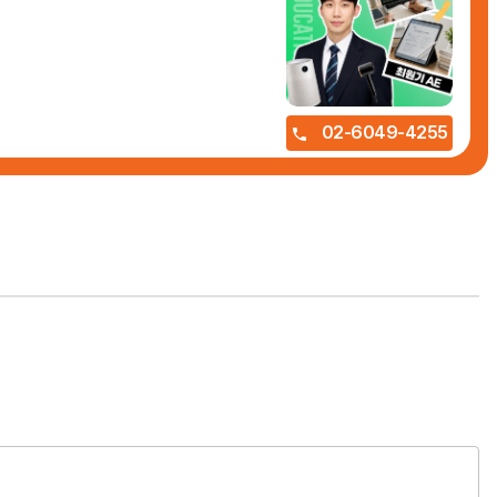
02-6049-4255