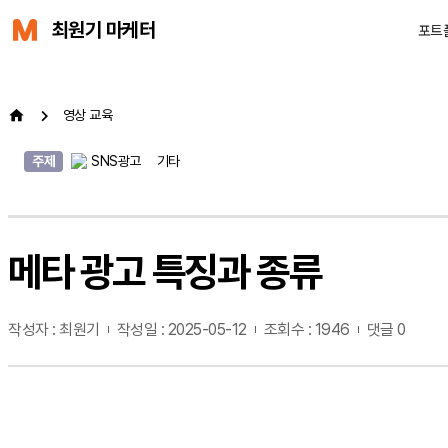
최원기 마케터
포트
영상 교육
주제
SNS광고
기타
메타 광고 특징과 종류
작성자 : 최원기
작성일 : 2025-05-12
조회수 : 1946
댓글 0