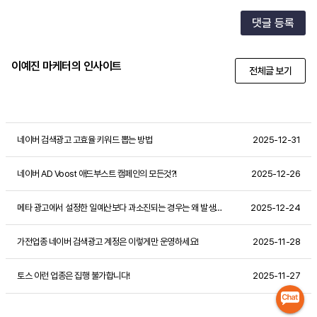
댓글 등록
이예진 마케터의 인사이트
전체글 보기
네이버 검색광고 고효율 키워드 뽑는 방법
2025-12-31
네이버 AD Voost 애드부스트 캠페인의 모든것?!
2025-12-26
메타 광고에서 설정한 일예산보다 과소진되는 경우는 왜 발생할까?
2025-12-24
가전업종 네이버 검색광고 계정은 이렇게만 운영하세요!
2025-11-28
토스 이런 업종은 집행 불가합니다!
2025-11-27