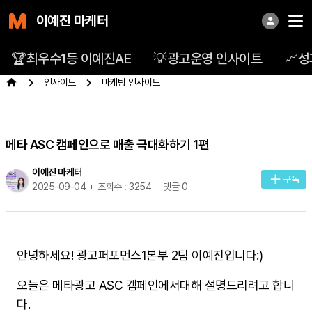
이예진 마케터
🏆최우수1등 이예진AE
💡광고운영 인사이트
📈
인사이트
마케팅 인사이트
메타 ASC 캠페인으로 매출 극대화하기 1편
이예진 마케터
구독
2025-09-04
조회수 : 3254
댓글 0
안녕하세요! 광고퍼포먼스1본부 2팀 이예진입니다:)
오늘은 메타광고 ASC 캠페인에서대해 설명드리려고 합니
다.