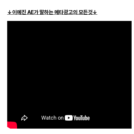
↓이예진 AE가 말하는 메타광고의 모든것↓