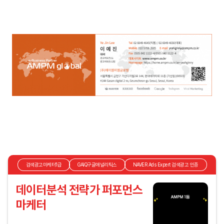
검색광고마케터1급
GAIQ구글애널리틱스
NAVER Ads Expert 검색광고 인증
데이터분석 전략가 퍼포먼스
마케터