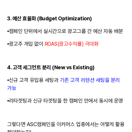
3. 예산 효율화 (Budget Optimization)
⦁
캠페인 단위에서 실시간으로 광고그룹 간 예산 자동 배분
⦁
광고주 개입 없이
ROAS(광고수익률) 극대화
4. 고객 세그먼트 분리 (New vs Existing)
⦁
신규 고객 유입용 세팅과
기존 고객 리텐션 세팅을 분리
가능
⦁
리타겟팅과 신규 타겟팅을 한 캠페인 안에서 동시에 운영
그렇다면 ASC캠페인을 이커머스 업종에서는 어떻게 활용