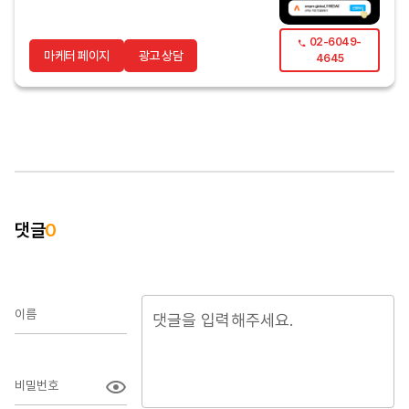
02-6049-
마케터 페이지
광고 상담
4645
댓글
0
이름
비밀번호