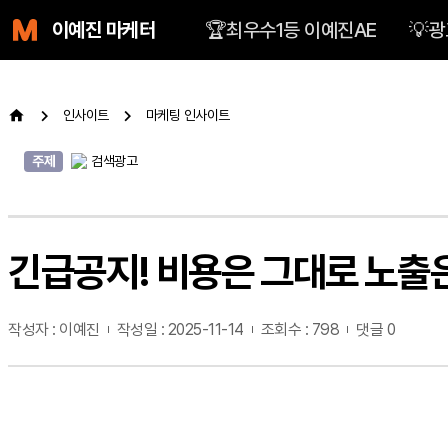
🏆최우수1등 이예진AE
💡
이예진 마케터
인사이트
마케팅 인사이트
주제
검색광고
긴급공지! 비용은 그대로 노출
작성자 : 이예진
작성일 : 2025-11-14
조회수 : 798
댓글 0