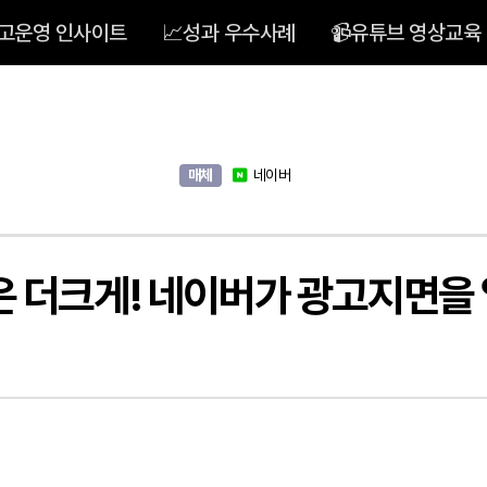
광고운영 인사이트
📈성과 우수사례
📹유튜브 영상교육
매체
네이버
은 더크게! 네이버가 광고지면을