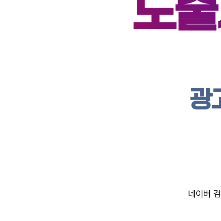
네이버 검