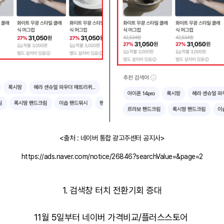
<출처 : 네이버 통합 광고주센터 공지사>
https://ads.naver.com/notice/26846?searchValue=&page=2
1. 검색창 터치 전환기회 증대
11월 5일부터 네이버 가격비교/플러스스토어