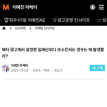
이예진 마케터
🏆최우수1등 이예진AE
💡광고운영 인사이트
📈
인사이트
마케팅 인사이트
메타 광고에서 설정한 일예산보다 과소진되는 경우는 왜 발생할
까?
이예진 마케터
구독
2025-12-24
조회수 : 1160
댓글 0