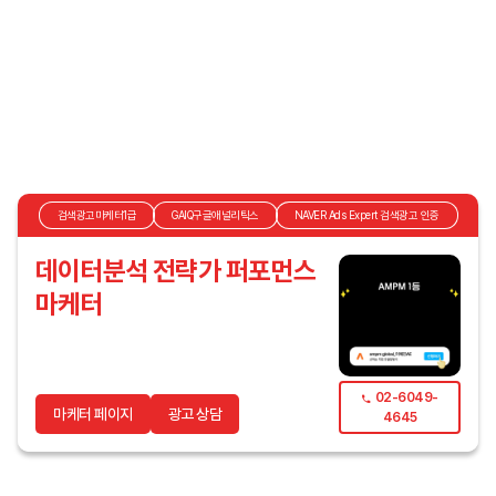
검색광고마케터1급
GAIQ구글애널리틱스
NAVER Ads Expert 검색광고 인증
데이터분석 전략가 퍼포먼스
마케터
02-6049-
마케터 페이지
광고 상담
4645