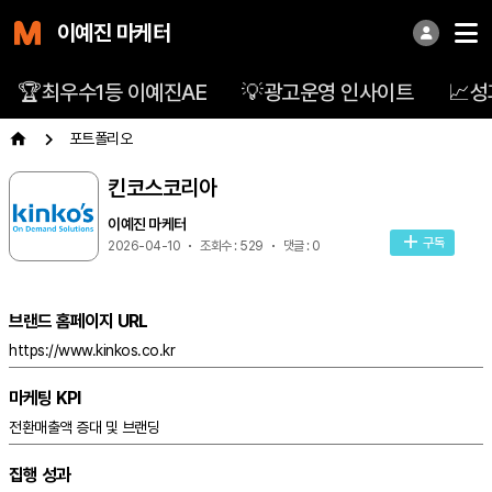
이예진 마케터
🏆최우수1등 이예진AE
💡광고운영 인사이트
📈
포트폴리오
킨코스코리아
이예진 마케터
구독
2026-04-10
조회수 : 529
댓글 : 0
브랜드 홈페이지 URL
https://www.kinkos.co.kr
마케팅 KPI
전환매출액 증대 및 브랜딩
집행 성과