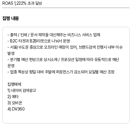
ROAS 1,222% 초과 달성
집행 내용
- 출력 / 인쇄 / 문서 제작을 대신해주는 비즈니스 서비스 업체
- B2C 타겟과 B2B타겟으로 나눠서 운영
- 서울/수도권 중심으로 오프라인 매장이 있어, 브랜드검색 진행시 내부 이슈
발생
- 분기별 예산 편성으로 상시소재 / 프로모션 일정에 따라 유동적으로 예산
운영
- 업종 특성상 평일 대비 주말에 퍼포먼스가 감소되어 요일별 예산 조정
집행매체
1) 네이버 검색광고
2) 메타
3) 모비온
4) DV360