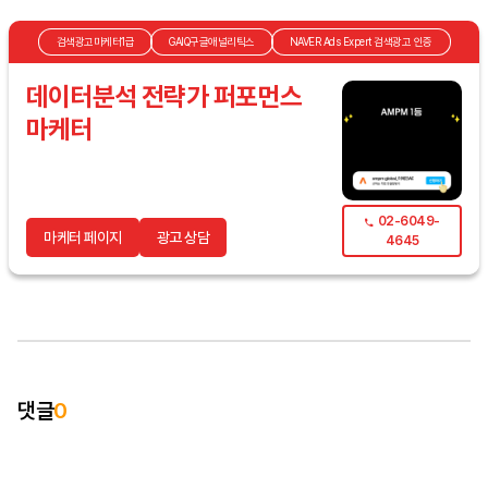
검색광고마케터1급
GAIQ구글애널리틱스
NAVER Ads Expert 검색광고 인증
데이터분석 전략가 퍼포먼스
마케터
02-6049-
마케터 페이지
광고 상담
4645
댓글
0