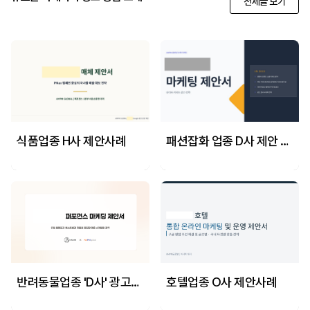
전체글 보기
식품업종 H사 제안사례
패션잡화 업종 D사 제안 사례
반려동물업종 'D사' 광고제안 사례
호텔업종 O사 제안사례