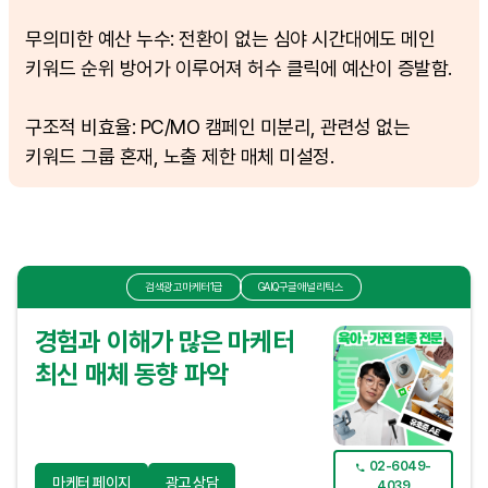
무의미한 예산 누수: 전환이 없는 심야 시간대에도 메인
키워드 순위 방어가 이루어져 허수 클릭에 예산이 증발함.
구조적 비효율: PC/MO 캠페인 미분리, 관련성 없는
키워드 그룹 혼재, 노출 제한 매체 미설정.
검색광고마케터1급
GAIQ구글애널리틱스
경험과 이해가 많은 마케터
최신 매체 동향 파악
02-6049-
마케터 페이지
광고 상담
4039