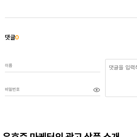
댓글
0
이름
비밀번호
유호준 마케터의 광고 상품 소개