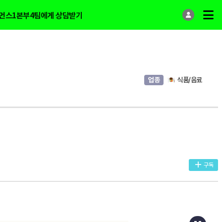
먼스1본부4팀에게 상담받기
업종
식품/음료
구독