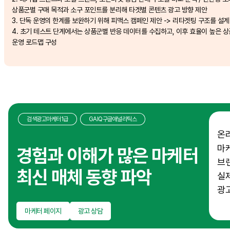
상품군별 구매 목적과 소구 포인트를 분리해 타겟별 콘텐츠 광고 방향 제안
3. 단독 운영의 한계를 보완하기 위해 피맥스 캠페인 제안 -> 리타겟팅 구조를 설계
4. 초기 테스트 단계에서는 상품군별 반응 데이터를 수집하고, 이후 효율이 높은 
운영 로드맵 구성
검색광고마케터1급
GAIQ구글애널리틱스
온
마
경험과 이해가 많은 마케터
브
최신 매체 동향 파악
실제
광
마케터 페이지
광고 상담