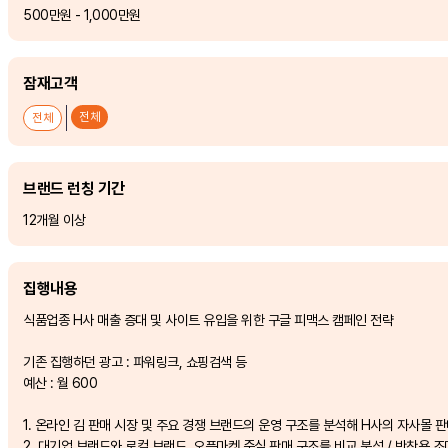
500만원 - 1,000만원
잠재고객
전체
전체
브랜드 런칭 기간
12개월 이상
집행내용
식품업종 H사 매출 증대 및 사이트 유입을 위한 구글 피맥스 캠페인 전략
기존 집행하던 광고 : 파워링크, 쇼핑검색 등
예산 : 월 600
1. 온라인 김 판매 시장 및 주요 경쟁 브랜드의 운영 구조를 분석해 H사의 자사몰 
2. 대기업 브랜드와 로컬 브랜드, 오픈마켓 중심 판매 구조를 비교 분석 / 반찬용 조