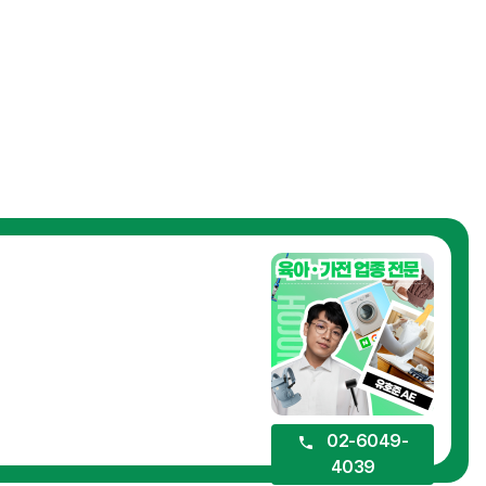
02-6049-
4039