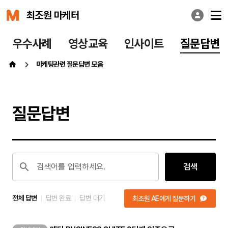
최조원 마케터
우수사례
영상교육
인사이트
질문답변
마케팅관련 질문답변 모음
질문답변
검색어를 입력하세요.
검색
전체 답변
답변 완료
답변 대기
최조원 AE에게 질문하기