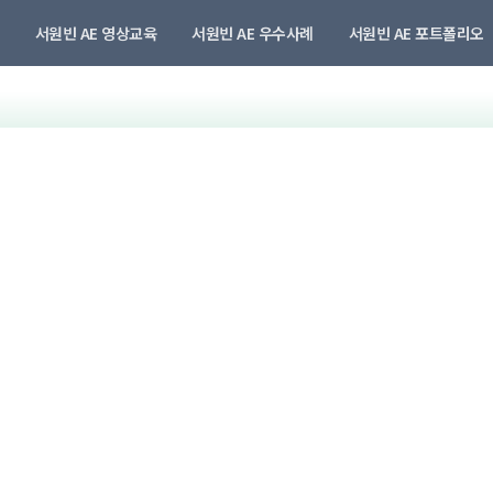
서원빈 AE 영상교육
서원빈 AE 우수사례
서원빈 AE 포트폴리오