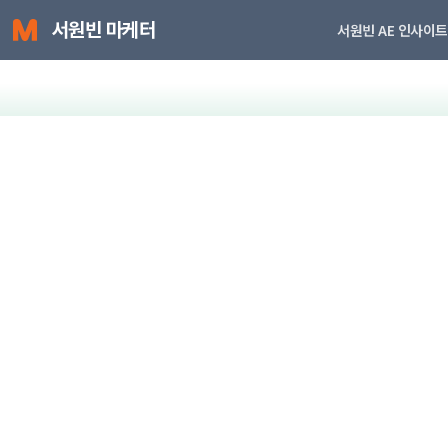
서원빈 마케터
서원빈 AE 인사이트