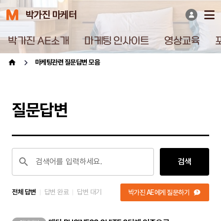
박가진 마케터
박가진 AE소개
마케팅 인사이트
영상교육
마케팅관련 질문답변 모음
질문답변
검색어를 입력하세요.
검색
전체 답변
답변 완료
답변 대기
박가진 AE에게 질문하기