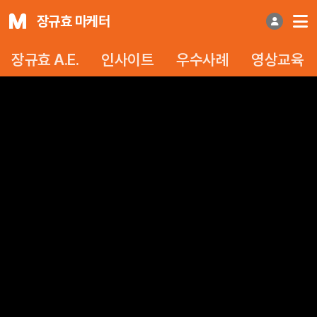
장규효 마케터
장규효 A.E.
인사이트
우수사례
영상교육