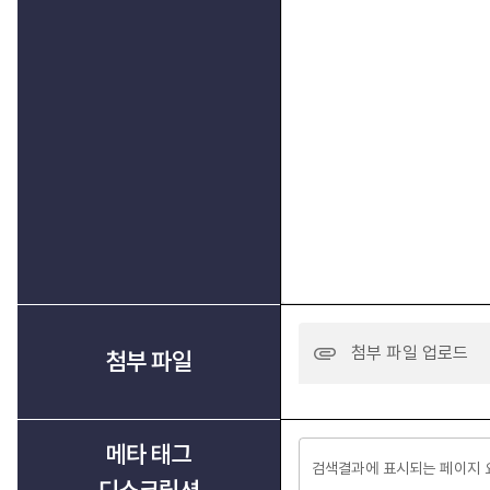
첨부 파일 업로드
첨부 파일
메타 태그
디스크립션