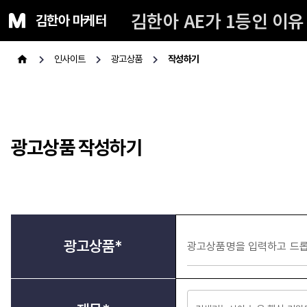
김한아 AE가 1등인 이유
김한아 마케터
인사이트
광고상품
작성하기
광고상품 작성하기
광고상품*
광고상품명을 입력하고 드