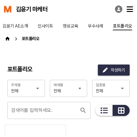
김윤기 마케터
김윤기 AE소개
인사이트
영상교육
우수사례
포트폴리오
포트폴리오
포트폴리오
작성하기
주제별
매체별
업종별
전체
전체
전체
검색어를 입력하세요.