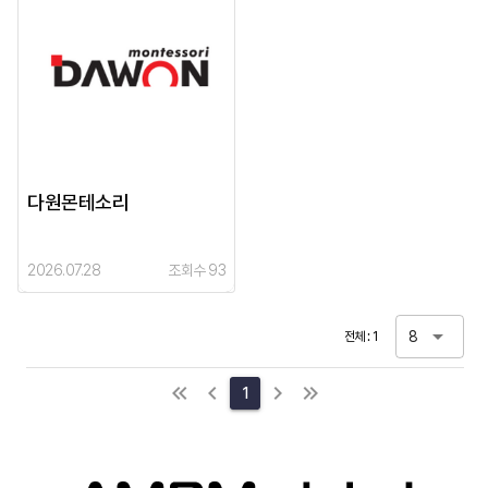
다원몬테소리
2026.07.28
조회수 93
8
전체 : 1
1