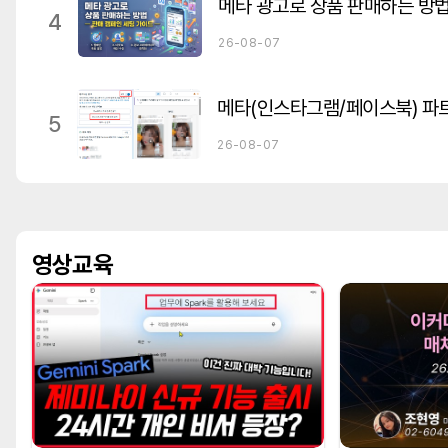
4
26-08-07
5
26-08-07
영상교육