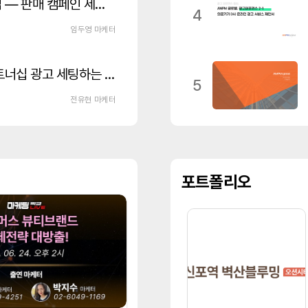
메타 광고로 상품 판매하는 방법 — 판매 캠페인 세팅 가이드
4
임두영 마케터
메타(인스타그램/페이스북) 파트너십 광고 세팅하는 법 이거만 보세요!
5
전유현 마케터
포트폴리오