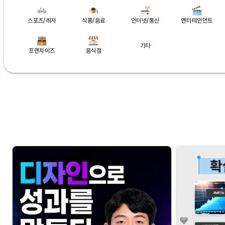
스포츠/레저
식품/음료
인터넷/통신
엔터테인먼트
기타
프랜차이즈
음식점