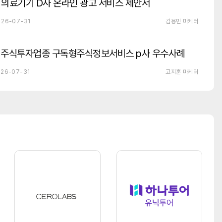
의료기기 D사 온라인 광고 서비스 제안서
26-07-31
김용민 마케터
주식투자업종 구독형주식정보서비스 p사 우수사례
26-07-31
고지훈 마케터