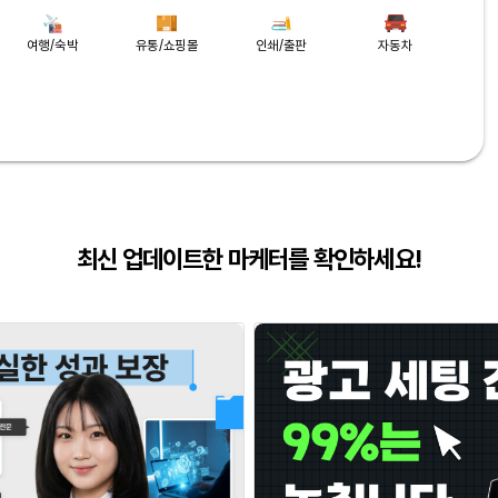
여행/숙박
유통/쇼핑몰
인쇄/출판
자동차
최신 업데이트한 마케터를 확인하세요!