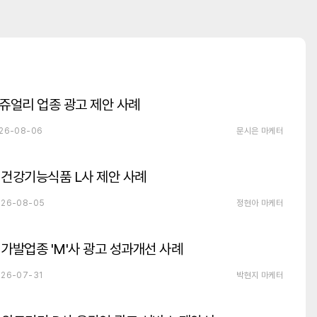
쥬얼리 업종 광고 제안 사례
26-08-06
문시은 마케터
건강기능식품 L사 제안 사례
26-08-05
정현아 마케터
가발업종 'M'사 광고 성과개선 사례
26-07-31
박현지 마케터