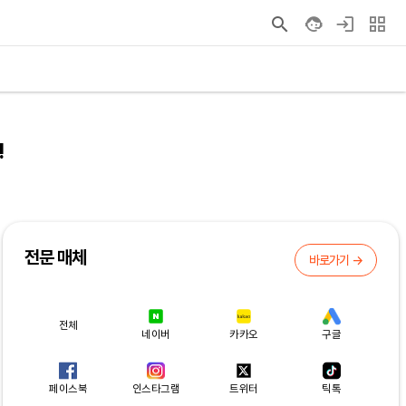
!
전문 매체
바로가기 →
전체
네이버
카카오
구글
페이스북
인스타그램
트위터
틱톡