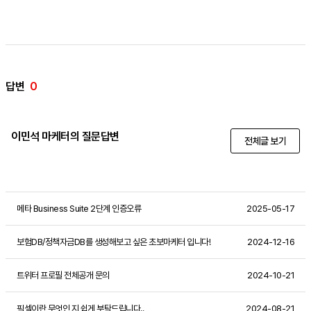
답변
0
이민석 마케터의 질문답변
전체글 보기
메타 Business Suite 2단계 인증오류
2025-05-17
보험DB/정책자금DB를 생성해보고 싶은 초보마케터 입니다!
2024-12-16
트위터 프로필 전체공개 문의
2024-10-21
픽셀이란 무엇인 지 쉽게 부탁드립니다..
2024-08-21