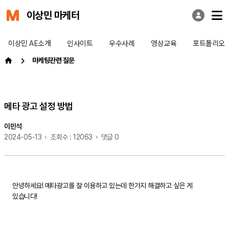
이상민 마케터
이상민 AE소개
인사이트
우수사례
영상교육
포트폴리오
마케팅관련 질문
메타 광고 설정 방법
이민석
2024-05-13
조회수 : 12063
댓글 0
안녕하세요! 메타광고를 잘 이용하고 있는데 한가지 해결하고 싶은 게
있습니다!