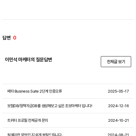
답변
0
이민석 마케터의 질문답변
전체글 보기
메타 Business Suite 2단계 인증오류
2025-05-17
보험DB/정책자금DB를 생성해보고 싶은 초보마케터 입니다!
2024-12-16
트위터 프로필 전체공개 문의
2024-10-21
픽셀이란 무엇인 지 쉽게 부탁드립니다..
2024-08-21