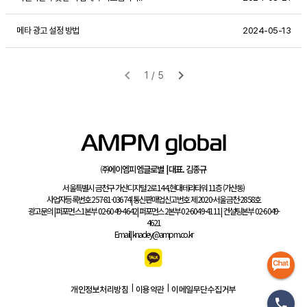
메타 광고 설정 방법
2024-05-13
㈜에이엠피엠글로벌 | 대표. 김종규