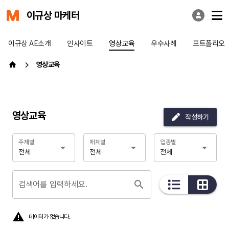
이규상 마케터
이규상 AE소개
인사이트
영상교육
우수사례
포트폴리오
영상교육
영상교육
작성하기
주제별
매체별
업종별
전체
전체
전체
검색어를 입력하세요.
데이터가 없습니다.