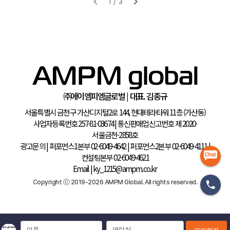
㈜에이엠피엠글로벌 | 대표. 김종규
서울특별시 금천구 가산디지털2로 144, 현대테라타워 11층 (가산동)
사업자등록번호 257-81-03674
|
통신판매업신고번호 제 2020-