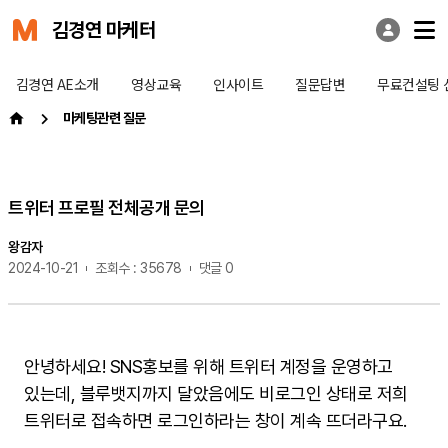
김경연 마케터
김경연 AE소개
영상교육
인사이트
질문답변
무료컨설팅 
마케팅관련 질문
트위터 프로필 전체공개 문의
왕감자
2024-10-21
조회수 : 35678
댓글 0
안녕하세요! SNS홍보를 위해 트위터 계정을 운영하고
있는데, 블루뱃지까지 달았음에도 비로그인 상태로 저희
트위터로 접속하면
로그인하라는 창이 계속 뜨더라구요.