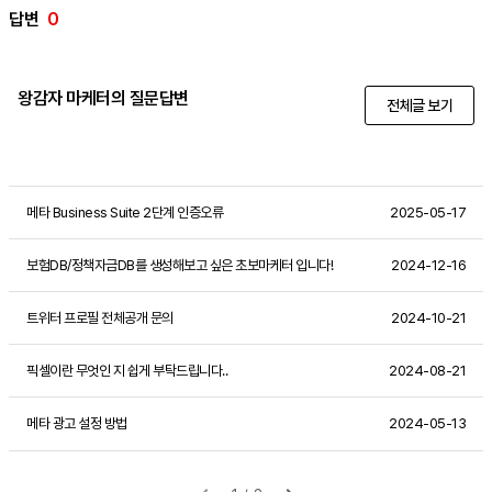
답변
0
왕감자 마케터의 질문답변
전체글 보기
메타 Business Suite 2단계 인증오류
2025-05-17
보험DB/정책자금DB를 생성해보고 싶은 초보마케터 입니다!
2024-12-16
트위터 프로필 전체공개 문의
2024-10-21
픽셀이란 무엇인 지 쉽게 부탁드립니다..
2024-08-21
메타 광고 설정 방법
2024-05-13