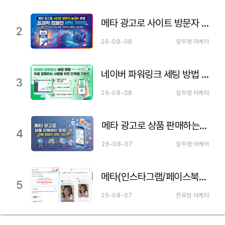
메타 광고로 사이트 방문자 늘리는 방법 — 트래픽 캠페인 세팅 가이드
2
26-08-08
임두영 마케터
네이버 파워링크 세팅 방법 — 처음 집행하는 사람을 위한 단계별 가이드
3
26-08-08
임두영 마케터
메타 광고로 상품 판매하는 방법 — 판매 캠페인 세팅 가이드
4
26-08-07
임두영 마케터
메타(인스타그램/페이스북) 파트너십 광고 세팅하는 법 이거만 보세요!
5
26-08-07
전유현 마케터