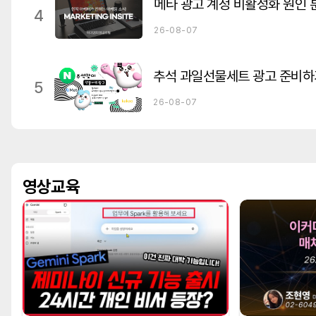
4
26-08-07
추석 과일선물세트 광고 준비하
5
26-08-07
영상교육