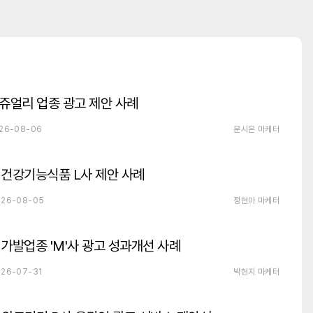
쥬얼리 업종 광고 제안 사례
26-08-06
문시은 마케터
건강기능식품 L사 제안 사례
26-08-05
정현아 마케터
가발업종 'M'사 광고 성과개선 사례
26-07-31
박현지 마케터