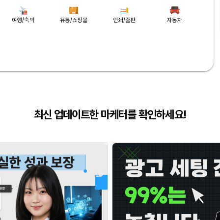
여행/숙박
유통/쇼핑몰
인쇄/출판
자동차
최신 업데이트한 마케터를 확인하세요!