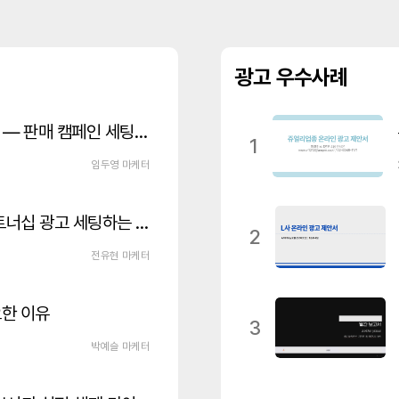
광고 우수사례
메타 광고로 상품 판매하는 방법 — 판매 캠페인 세팅 가이드
1
임두영 마케터
메타(인스타그램/페이스북) 파트너십 광고 세팅하는 법 이거만 보세요!
2
전유현 마케터
요한 이유
3
박예슬 마케터