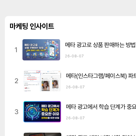
마케팅 인사이트
1
26-08-07
2
26-08-07
메타 광고에서 학습 단계가 중
3
26-08-07