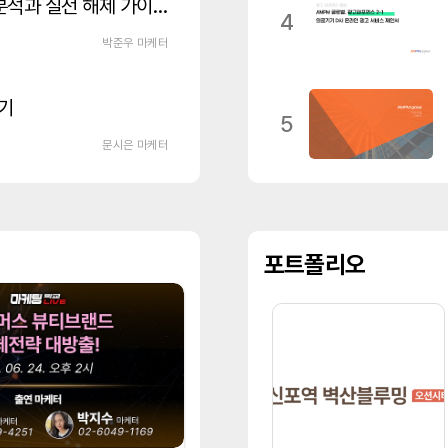
메타 광고 계정 비활성화 원인 분석과 실전 해제 가이드 🔓
4
박준우 마케터
기
5
문시은 마케터
포트폴리오