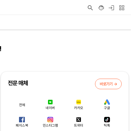
!
전문 매체
바로가기 →
전체
네이버
카카오
구글
페이스북
인스타그램
트위터
틱톡