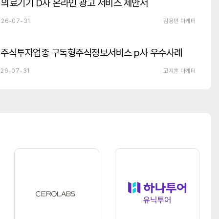
의료기기 D사 온라인 광고 서비스 제안서
26-07-31
김용민 마케터
주식투자업종 구독형주식정보서비스 p사 우수사례
26-07-31
고지훈 마케터