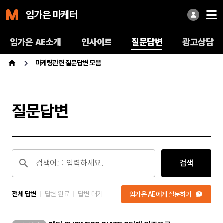
임가은 마케터
임가은 AE소개
인사이트
질문답변
광고상담
마케팅관련 질문답변 모음
질문답변
검색어를 입력하세요.
검색
전체 답변
답변 완료
답변 대기
임가은 AE에게 질문하기