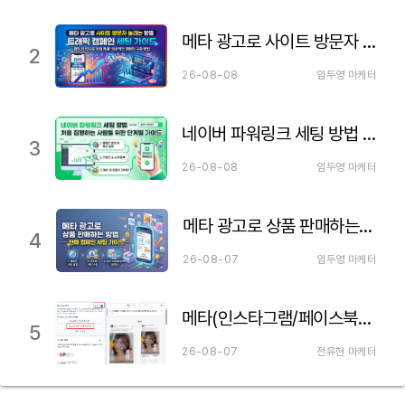
메타 광고로 사이트 방문자 늘리는 방법 — 트래픽 캠페인 세팅 가이드
2
26-08-08
임두영 마케터
네이버 파워링크 세팅 방법 — 처음 집행하는 사람을 위한 단계별 가이드
3
26-08-08
임두영 마케터
메타 광고로 상품 판매하는 방법 — 판매 캠페인 세팅 가이드
4
26-08-07
임두영 마케터
메타(인스타그램/페이스북) 파트너십 광고 세팅하는 법 이거만 보세요!
5
26-08-07
전유현 마케터