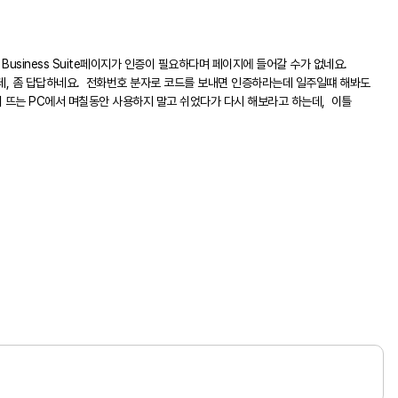
siness Suite페이지가 인증이 필요하다며 페이지에 들어갈 수가 없네요.
, 좀 답답하네요. 전화번호 분자로 코드를 보내면 인증하라는데 일주일떄 해봐도
 뜨는 PC에서 며칠동안 사용하지 말고 쉬었다가 다시 해보라고 하는데, 이틀