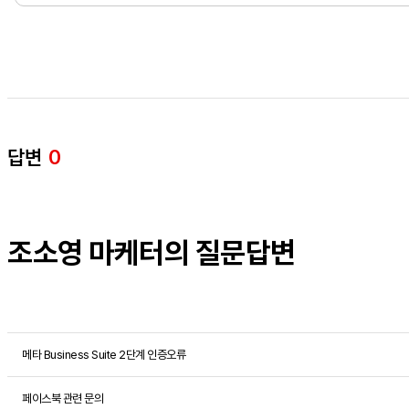
답변
0
조소영 마케터의 질문답변
메타 Business Suite 2단계 인증오류
페이스북 관련 문의