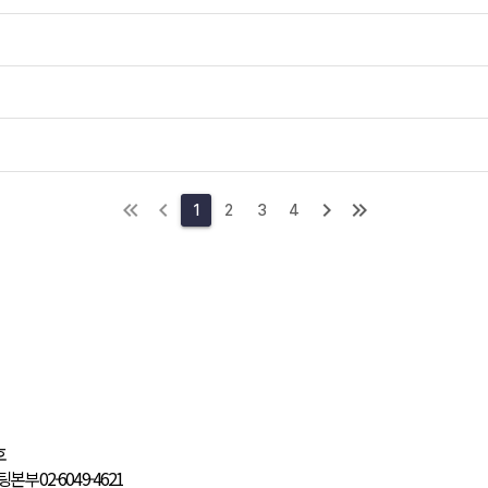
1
2
3
4