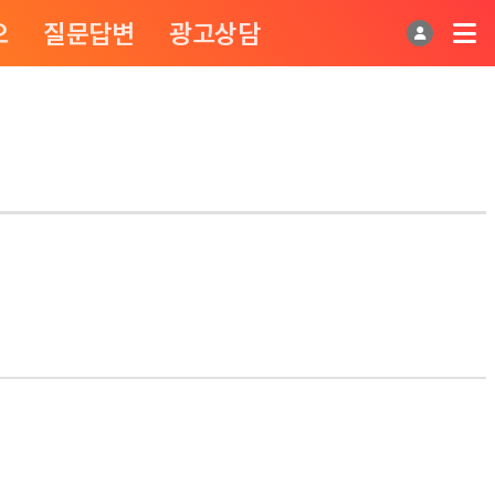
오
질문답변
광고상담