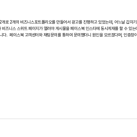
로 2개의 비즈니스포트폴리오를 만들어서 광고를 진행하고 있었는데, 어느날 갑자기 Bu
 비즈니스 스위트 페이지가 열려야 게시물을 페이스북 인스타에 동시게재를 할 수 있는데
니다. 페이스북 고객센터와 채팅문의를 통하여 문의했더니 원인을 모르겠다며, 인증창이