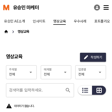
유승민 마케터
유승민 AE소개
인사이트
영상교육
우수사례
포트폴리오
영상교육
영상교육
작성하기
주제별
매체별
업종별
전체
전체
전체
검색어를 입력하세요.
데이터가 없습니다.