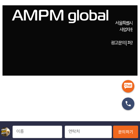
서울
광고
이름
연락처
문의하기