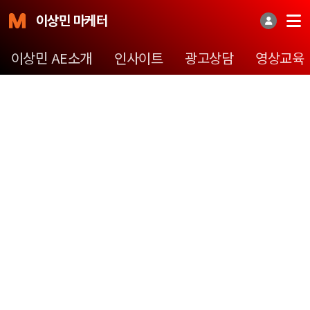
이상민 마케터
이상민 AE소개
인사이트
광고상담
영상교육