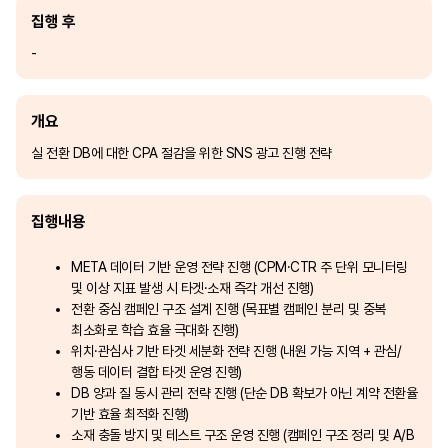
집행 후
-
개요
실 전환 DB에 대한 CPA 절감을 위한 SNS 광고 진행 전략
집행내용
META 데이터 기반 운영 전략 진행 (CPM·CTR 주 단위 모니터링
및 이상 지표 발생 시 타겟·소재 즉각 개선 진행)
전환 중심 캠페인 구조 설계 진행 (목표별 캠페인 분리 및 중복
최소화로 학습 효율 극대화 진행)
위치·관심사 기반 타겟 세분화 전략 진행 (내원 가능 지역 + 관심/
행동 데이터 결합 타겟 운영 진행)
DB 양과 질 동시 관리 전략 진행 (단순 DB 확보가 아닌 계약 전환율
기반 효율 최적화 진행)
소재 충돌 방지 및 테스트 구조 운영 진행 (캠페인 구조 정리 및 A/B