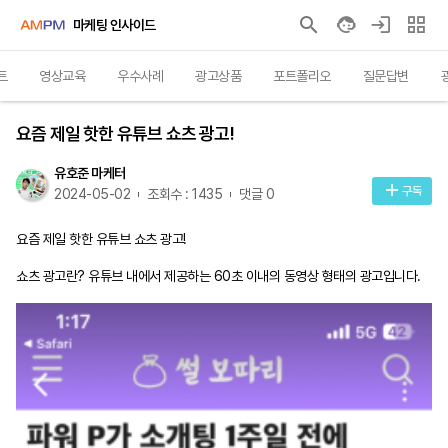
마케팅 인사이드
트
영상교육
우수사례
광고상품
포트폴리오
질문답변
광고상품
요즘 제일 핫한 유튜브 쇼츠 광고!
유호준 마케터
구독
2024-05-02
조회수 : 1435
댓글 0
요즘 제일 핫한 유튜브 쇼츠 광고!
쇼츠 광고란? 유튜브 내에서 제공하는 60초 이내의 동영상 형태의 광고입니다.