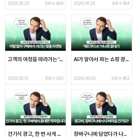
2026.06.26
조회수 468
2026.06.26
조회수 184
고객의 여정을 따라가는 'TG(타겟팅게이츠)'
AI가 알아서 파는 쇼핑 광고, '네이버 애드부스트' 완벽 정리
2026.06.10
조회수 240
2026.06.09
조회수 452
건기식 광고, 한 번 사게 만들고 계속 사게 만들어야 합니다.
장바구니에 담았다가 나간 사람, 모비온이 다시 데려옵니다.