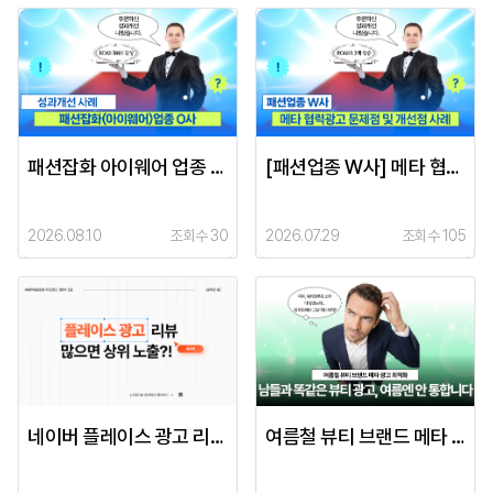
패션잡화 아이웨어 업종 O사 성과 개선 사례
[패션업종 W사] 메타 협력광고 문제점 및 개선점 사례
2026.08.10
조회수 30
2026.07.29
조회수 105
네이버 플레이스 광고 리뷰 많으면 상위 노출? 그게 다가 아닙니다
여름철 뷰티 브랜드 메타 광고, 이렇게 달라야 합니다