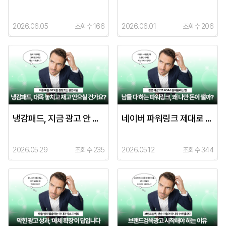
2026.06.05
조회수 166
2026.06.01
조회수 206
냉감패드, 지금 광고 안 하면 이미 늦습니다.
네이버 파워링크 제대로 알고 쓰면 다릅니다.
2026.05.29
조회수 235
2026.05.12
조회수 344