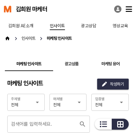
김희원 마케터
김희원 AE소개
인사이트
광고상담
영상교육
인사이트
마케팅 인사이트
마케팅 인사이트
광고상품
마케팅 용어
마케팅 인사이트
작성하기
주제별
매체별
업종별
전체
전체
전체
검색어를 입력하세요.