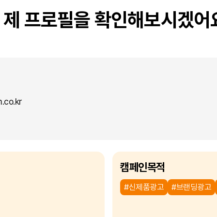
제 프로필을 확인해보시겠어
co.kr
캠페인목적
#신제품광고
#브랜딩광고