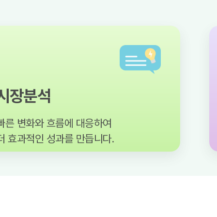
분석
데
화와 흐름에 대응하여
보다
인 성과를 만듭니다.
광고 