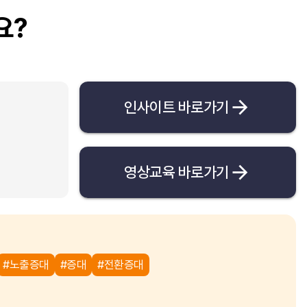
요?
인사이트 바로가기
영상교육 바로가기
#노출증대
#증대
#전환증대