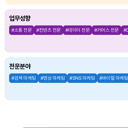
업무성향
#소통 전문
#컨텐츠 전문
#데이터 전문
#커머스 전문
#
전문분야
#검색 마케팅
#영상 마케팅
#SNS 마케팅
#바이럴 마케팅