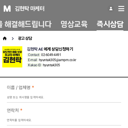
김현탁 마케터
을 해결해드립니다
영상교육
즉시상담
광고 상담
김현탁 AE
에게 상담신청하기
Contact
02-6049-4491
E-mail
hyuntak305@ampm.co.kr
Kakao ID
hyuntak305