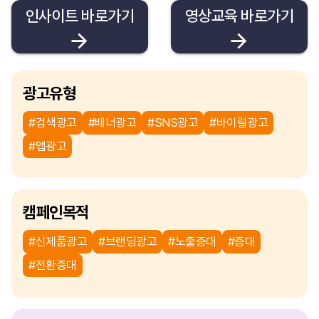
인사이트 바로가기
영상교육 바로가기
광고유형
#검색광고
#배너광고
#SNS광고
#바이럴광고
#앱광고
캠페인목적
#신제품광고
#브랜딩광고
#노출증대
#증대
#전환증대