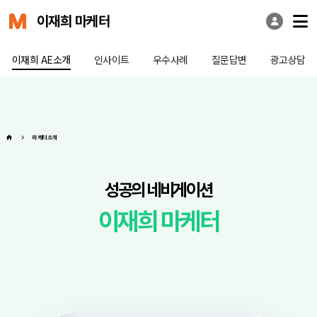
이재희 마케터
이재희 AE소개
인사이트
우수사례
질문답변
광고상담
마케터 소개
성공의 네비게이션
이재희 마케터