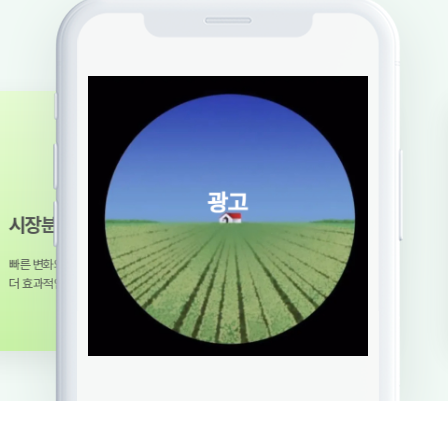
장분석
 변화와 흐름에 대응하여
효과적인 성과를 만듭니다.