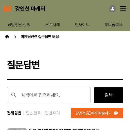
강인선 마케터
정밀진단 신청
우수사례
인사이트
포트폴리오
마케팅관련 질문답변 모음
질문답변
검색어를 입력하세요.
검색
전체 답변
답변 완료
답변 대기
강인선 AE에게 질문하기