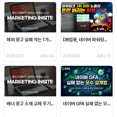
해외 광고 실패 막는 1가지 전략
DB업종, 네이버 파워링크 몇 순위에 노출되어야 전환이 잘 일어날까?
2026.07.31
조회수 84
2026.07.31
조회수 70
배너 광고 소재 교체 주기 결정 기준
네이버 GFA 실패 없는 모수 설계법