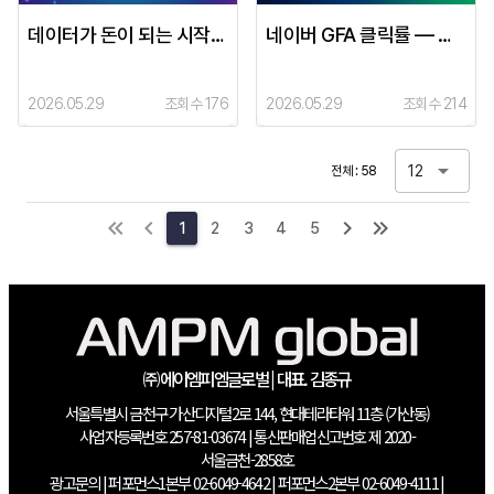
데이터가 돈이 되는 시작점 UTM 설계 가이드
네이버 GFA 클릭률 — 안정적으로 2% 유지하는 소재 전략
2026.05.29
조회수 176
2026.05.29
조회수 214
12
전체 : 58
1
2
3
4
5