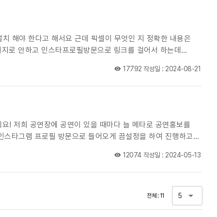
치 해야 한다고 해서요 근데 픽셀이 무엇인 지 정확한 내용은
홈페이지로 안하고 인스타프로필방문으로 링크를 걸어서 하는데
17792
작성일 : 2024-08-21
연홍보를
있는데 이거를
12074
작성일 : 2024-05-13
인스타그램 메타영상을 보고 예매까지 했는 지 안했는 지 확인할 수 있는 법은 없는걸까요? 방법이 있다면 어떻게 해야하는 건지 알려주시면 감사하겠습니다 ㅠㅠ
5
전체 : 11