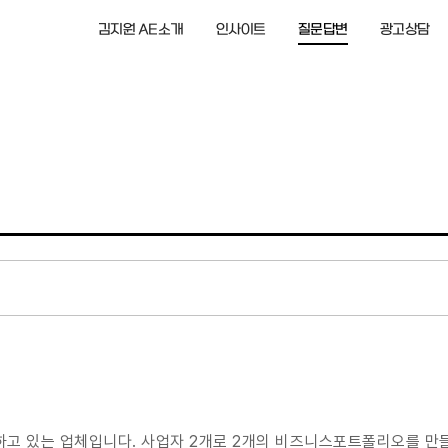
김지원 AE소개
인사이트
질문답변
광고상담
진행하고 있었는데, 어느날 갑자기 BUSINESS