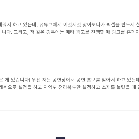
워서 하고 있는데, 유튜브에서 이것저것 찾아보다가 픽셀을 반드시 설
드립니다. 그리고, 저 같은 경우에는 메타 광고를 진행할 때 링크를 
 픽셀을 막 하더라구요,, 답변 부탁드립니다ㅠ
 공연장에서 공연 홍보를 맡아서 하고 있는데요! 저희 공연장에 공연이 있을 때마다 늘 메타로 공
큼 예매가 됐는 지,확인 할 방법을 모르겠습니다.. 저희가 공연 예매를 네이버 예매로 진행하고 