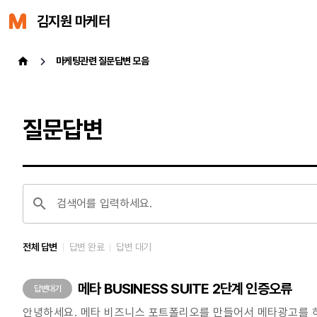
김지원 마케터
마케팅관련 질문답변 모음
질문답변
검색어를 입력하세요.
전체 답변
답변 완료
답변 대기
메타 BUSINESS SUITE 2단계 인증오류
답변대기
안녕하세요. 메타 비즈니스 포트폴리오를 만들어서 메타광고를 하고 있는 업체입니다. 사업자 2개로 2개의 비즈니스포트폴리오를 만들어서 광고를 