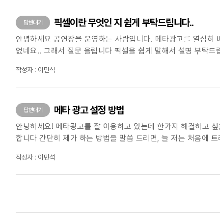
픽셀이란 무엇인 지 쉽게 부탁드립니다..
답변대기
안녕하세요 공연장을 운영하는 사람입니다. 메타광고를 열심히 배
없네요.. 그래서 질문 올립니다 픽셀을 쉽게 말해서 설명 부탁
그래도 픽셀을 해야하는 건가요?? 제가 알아본 건 다 홈페이지에
작성자 : 이민석
메타 광고 설정 방법
답변대기
안녕하세요! 메타광고를 잘 이용하고 있는데 한가지 해결하고 싶은 게 있습니다! 우선 저는
합니다 간단히 제가 하는 방법을 말씀 드리면, 늘 저는 처음에 트래픽으로 설정을 하고 지역도 전라북도만 설정하고 소재를 눌렀을 때 인스타그램 프로필 방문으로 들어오게 끔설정을 하여 진행하고
있습니다. 근데 늘 문제가 되는 게 이게 메타로 인하여 예매가 잘 되고 있는 지, 얼마만
작성자 : 이민석