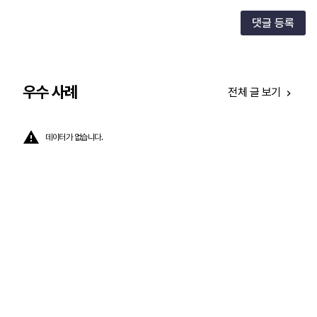
댓글 등록
우수 사례
전체 글 보기
데이터가 없습니다.