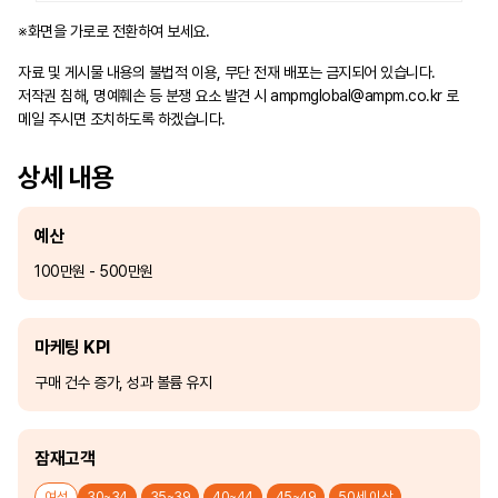
※화면을 가로로 전환하여 보세요.
자료 및 게시물 내용의 불법적 이용, 무단 전재 배포는 금지되어 있습니다.
저작권 침해, 명예훼손 등 분쟁 요소 발견 시
ampmglobal@ampm.co.kr
로
메일 주시면 조치하도록 하겠습니다.
상세 내용
예산
100만원 - 500만원
마케팅 KPI
구매 건수 증가, 성과 볼륨 유지
잠재고객
여성
30~34
35~39
40~44
45~49
50세 이상