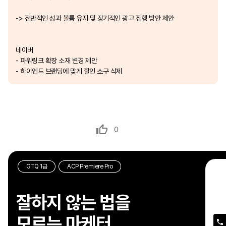
-> 전반적인 성과 볼륨 유지 및 장기적인 광고 집행 방안 제안
네이버
- 파워링크 확장 소재 변경 제안
- 하이엔드 브랜딩에 맞게 할인 소구 삭제
0
GTQ 1급
ACP Premiere Pro
잘하지 않는 법을
이
모르는 마케터