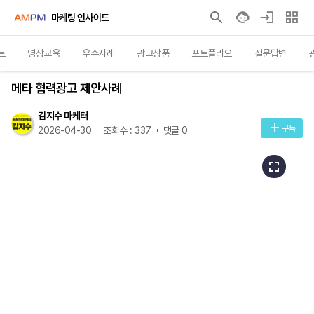
마케팅 인사이드
트
영상교육
우수사례
광고상품
포트폴리오
질문답변
우수사례
메타 협력광고 제안사례
김지수 마케터
구독
2026-04-30
조회수 : 337
댓글 0