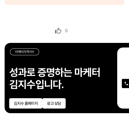
0
마케터자격이수
성과로 증명하는 마케터
파
김지수입니다.
기
제
김지수 홈페이지
광고 상담