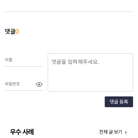
댓글
0
이름
비밀번호
댓글 등록
우수 사례
전체 글 보기