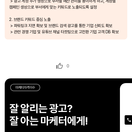
> 광고 계정 추가 생성으로 부서별 예산 관리를 용이하게 하고, 계정별
캠페인 생성으로 부서에게 맞는 키워드로 노출되도록 설정
2. 브랜드 키워드 중심 노출
> 파워링크 지면 확보 및 브랜드 검색 광고를 통한 기업 신뢰도 확보
> 관련 경쟁 기업 및 유튜브 채널 타겟팅으로 고전환 기업 고객 DB 확보
0
마케터자격이수
돈
효
잘 알리는 광고?
이
잘 아는 마케터에게!
싶
지