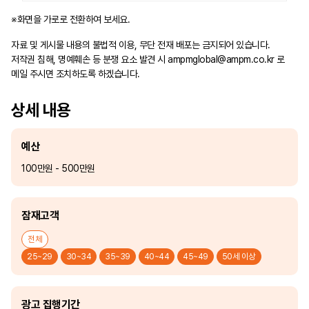
※화면을 가로로 전환하여 보세요.
자료 및 게시물 내용의 불법적 이용, 무단 전재 배포는 금지되어 있습니다.
저작권 침해, 명예훼손 등 분쟁 요소 발견 시
ampmglobal@ampm.co.kr
로
메일 주시면 조치하도록 하겠습니다.
상세 내용
예산
100만원 - 500만원
잠재고객
전체
25~29
30~34
35~39
40~44
45~49
50세 이상
광고 집행기간