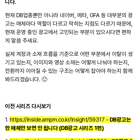
니다.
현재 DB업종뿐만 아니라 네이버, 메타, GFA 등 대부분의 광
고는 매체마다 역할이 다르고 막히는 지점도 다르기 때문에,
현재 운영 중인 광고에서 고민되는 부분이 있으시다면 편하
게 말씀 주세요.
실제 계정과 소재 흐름을 기준으로 어떤 부분에서 이탈이 생
기고 있는지, 이미지와 영상 소재는 어떻게 나눠야 하는지,
전환까지 이어질 수 있는 구조는 어떻게 잡아야 하는지 함께
봐드리겠습니다. 🙂
이전 시리즈 다시보기
1.
https://inside.ampm.co.kr/insight/59317 -
DB광고는
한 매체만 보면 안 됩니다 (DB광고 시리즈 1편)