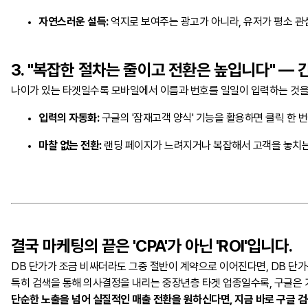
자연스러운 설득:
억지로 보여주는 광고가 아니라, 유저가 평소 관
3. "복잡한 절차는 줄이고 전환은 높입니다" — 
나이가 있는 타겟일수록 모바일에서 이름과 번호를 일일이 입력하는 것을
입력의 자동화:
구글의 '잠재고객 양식' 기능을 활용하면 클릭 한 
마찰 없는 전환:
랜딩 페이지가 느려지거나 복잡해서 고객을 놓치는 
결국 마케팅의 끝은 'CPA'가 아닌 'ROI'입니다.
DB 단가가 조금 비싸더라도 그중 절반이 계약으로 이어진다면, DB 단가
특히 검색을 통해 의사결정을 내리는 중장년층 타겟 업종일수록, 구글은 
단순한 노출을 넘어 실질적인 매출 전환을 원하신다면, 지금 바로 구글 