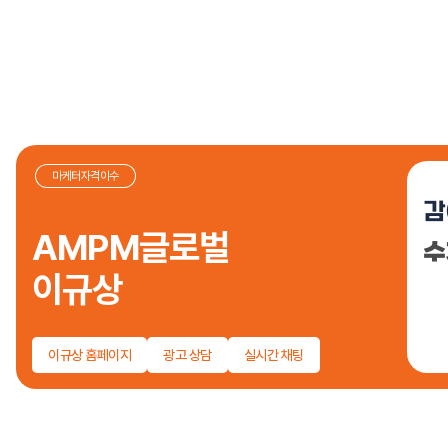
마케터자격이수
감
AMPM글로벌
수
이규상
이규상 홈페이지
광고 상담
실시간 채팅