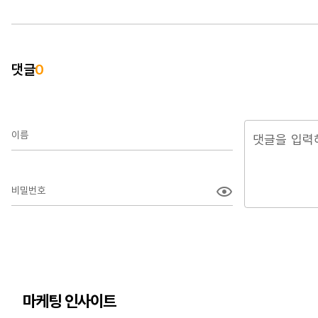
댓글
0
이름
비밀번호
마케팅 인사이트