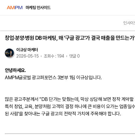
마케팅 인사이드
인사이
인사이트
창업·분양·병원 DB 마케팅, 왜 '구글 광고'가 결국 매출을 만드는가
이규상 마케터
2026-05-15
조회수 : 194
댓글 0
안녕하세요.
AMPM글로벌 광고퍼포먼스 3본부 1팀 이규상입니다.
많은 광고주분께서 "DB 단가는 맞췄는데, 막상 상담해 보면 정작 계약할
특히 창업, 교육, 분양처럼 고객의 결정 하나에 큰 비용이 오가는 업종일수
된 사람'을 찾아내는 구글 광고의 전략적 가치에 주목해야 합니다.